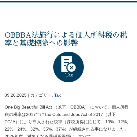
OBBBA法施行による個人所得税の税
率と基礎控除への影響
09.26.2025 | カテゴリー,
Tax
One Big Beautiful Bill Act （以下、OBBBA） において、個人所得
税の税率は2017年にTax Cuts and Jobs Act of 2017（以下、
TCJA）により導入された税率（課税所得に応じて、10%、12%、
22%、24%、32%、35%、37%）が継続される事になりました。
2025年度、対象となる課税所得額は、すべて...