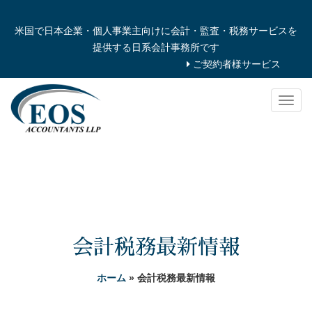
米国で日本企業・個人事業主向けに会計・監査・税務サービスを
提供する日系会計事務所です
ご契約者様サービス
Togg
navig
会計税務最新情報
ホーム
» 会計税務最新情報