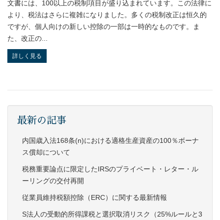
文書には、100以上の税制項目が盛り込まれています。この法律に
より、税法はさらに複雑になりました。多くの税制改正は恒久的
ですが、個人向けの新しい控除の一部は一時的なものです。ま
た、改正の...
詳しく見る
最新の記事
内国歳入法168条(n)における適格生産資産の100％ボーナ
ス償却について
税務重要論点に限定したIRSのプライベート・レター・ル
ーリングの交付再開
従業員維持税額控除（ERC）に関する最新情報
S法人の受動的所得課税と選択取消リスク（25%ルールと3