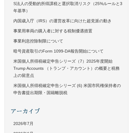
S法人の受動的所得課税と選択取消リスク（25%ルールと3
年基準）
内国歳入庁（IRS）の運営改革に向けた超党派の動き
事業用車両の購入者に対する税制優遇措置
事業利息控除制限について
暗号資産取引のForm 1099-DA報告開始について
米国個人所得税確定申告シリーズ（7）2025年度開始
Trump Accounts （トランプ・アカウント）の概要と税務
上の留意点
米国個人所得税確定申告シリーズ (6) 米国市民権保持者の
申告書提出期限・国籍離脱税
アーカイブ
2026年7月