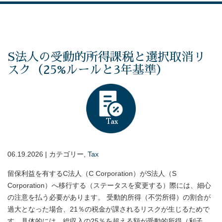
S法人の受動的所得課税と選択取消リ
スク（25%ルールと3年基準）
06.19.2026 | カテゴリー,
Tax
留保利益を有するC法人（C Corporation）がS法人（S
Corporation）へ移行する（ステータスを変更する）際には、細心
の注意を払う必要があります。 受動的所得（不労所得）の割合が
過大となった場合、21％の税金が課されるリスクが生じるためで
す。具体的には、総収入の25％を超える額が受動的所得（利子、