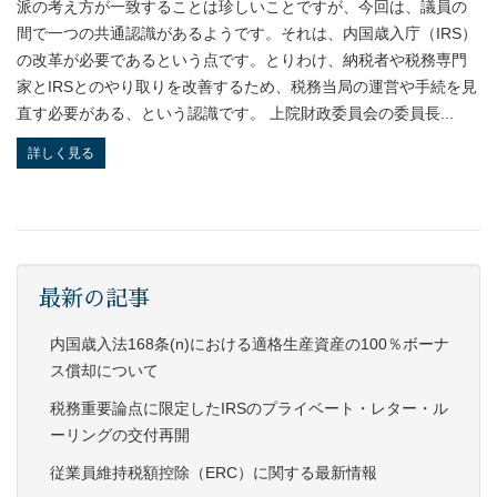
派の考え方が一致することは珍しいことですが、今回は、議員の
間で一つの共通認識があるようです。それは、内国歳入庁（IRS）
の改革が必要であるという点です。とりわけ、納税者や税務専門
家とIRSとのやり取りを改善するため、税務当局の運営や手続を見
直す必要がある、という認識です。 上院財政委員会の委員長...
詳しく見る
最新の記事
内国歳入法168条(n)における適格生産資産の100％ボーナ
ス償却について
税務重要論点に限定したIRSのプライベート・レター・ル
ーリングの交付再開
従業員維持税額控除（ERC）に関する最新情報