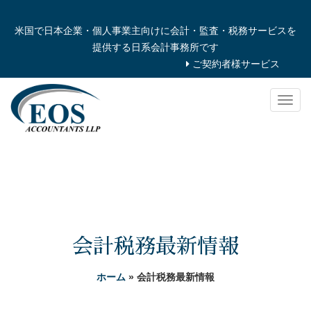
米国で日本企業・個人事業主向けに会計・監査・税務サービスを
提供する日系会計事務所です
ご契約者様サービス
Togg
navig
会計税務最新情報
ホーム
» 会計税務最新情報