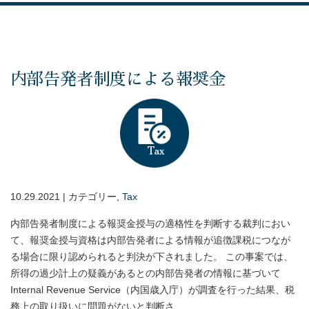
内部告発者制度による報奨金
10.29.2021 | カテゴリー,
Tax
内部告発者制度による報奨金授与の適格性を判断する裁判におい
て、報奨金授与資格は内部告発者による情報が追徴課税につなが
る場合に限り認められると判決が下されました。 この事案では、
所得の過少計上の疑義があるとの内部告発者の情報に基づいて
Internal Revenue Service（内国歳入庁）が調査を行った結果、税
務上の取り扱いに問題がないと判断さ...