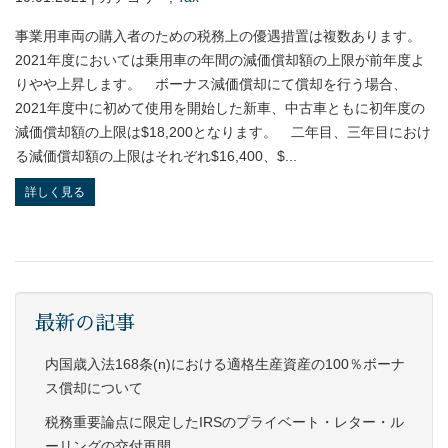
事業用車両の購入者のための税務上の優遇措置は複数あります。
2021年度においては乗用車の年間の減価償却額の上限が前年度よ
りやや上昇します。 ボーナス減価償却にて償却を行う場合、
2021年度中に初めて使用を開始した新車、中古車ともに初年度の
減価償却額の上限は$18,200となります。 二年目、三年目におけ
る減価償却額の上限はそれぞれ$16,400、$...
詳しく見る
最新の記事
内国歳入法168条(n)における適格生産資産の100％ボーナ
ス償却について
税務重要論点に限定したIRSのプライベート・レター・ル
ーリングの交付再開