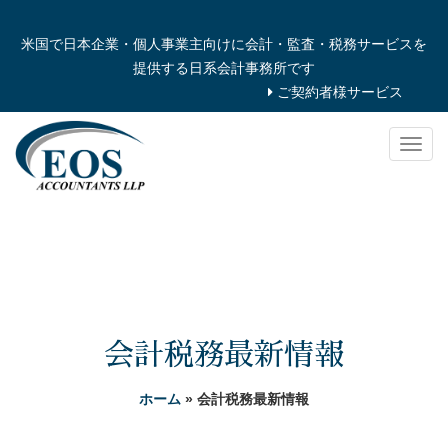
米国で日本企業・個人事業主向けに会計・監査・税務サービスを
提供する日系会計事務所です
ご契約者様サービス
Togg
navig
会計税務最新情報
ホーム
» 会計税務最新情報