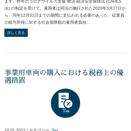
ます。昨年のコロナウイルス支援∙救済∙経済安全保障法 (CARES
法) の制定を受けて、雇用者は同法の施行された2020年3月27日か
ら、同年12月31日までの期間に支払われる必要のあった、従業員
の給与所得に対する社会保障税の雇用者負担...
詳しく見る
事業用車両の購入における税務上の優
遇措置
10.01.2021 | カテゴリー,
Tax