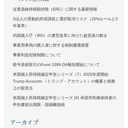
従業員維持税額控除（ERC）に関する最新情報
S法人の受動的所得課税と選択取消リスク（25%ルールと3
年基準）
内国歳入庁（IRS）の運営改革に向けた超党派の動き
事業用車両の購入者に対する税制優遇措置
事業利息控除制限について
暗号資産取引のForm 1099-DA報告開始について
米国個人所得税確定申告シリーズ（7）2025年度開始
Trump Accounts （トランプ・アカウント）の概要と税務
上の留意点
米国個人所得税確定申告シリーズ (6) 米国市民権保持者の
申告書提出期限・国籍離脱税
アーカイブ