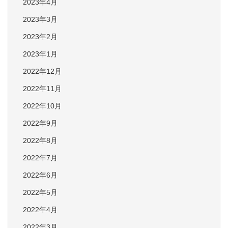
2023年4月
2023年3月
2023年2月
2023年1月
2022年12月
2022年11月
2022年10月
2022年9月
2022年8月
2022年7月
2022年6月
2022年5月
2022年4月
2022年3月