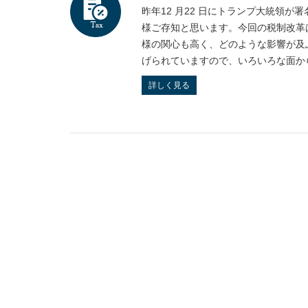
昨年12 ⽉22 ⽇にトランプ⼤統領が署
様ご存知と思います。今回の税制改⾰
様の関⼼も⾼く、どのような影響が及
げられていますので、いろいろな⾯からの
詳しく見る