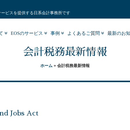
サービスを提供する日系会計事務所です
いて
EOSのサービス
事例
よくあるご質問
最新のお
会計税務最新情報
ホーム
» 会計税務最新情報
nd Jobs Act