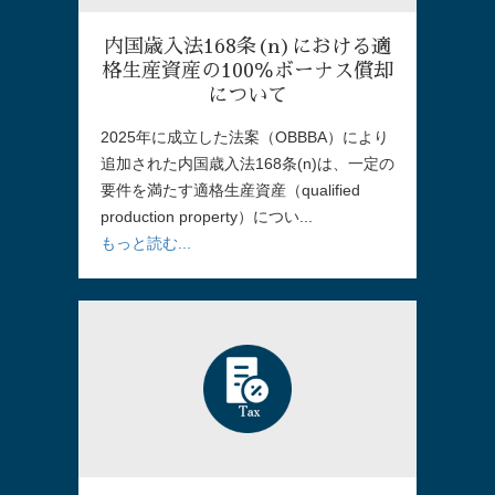
内国歳入法168条(n)における適
格生産資産の100％ボーナス償却
について
2025年に成立した法案（OBBBA）により
追加された内国歳入法168条(n)は、一定の
要件を満たす適格生産資産（qualified
production property）につい...
もっと読む...