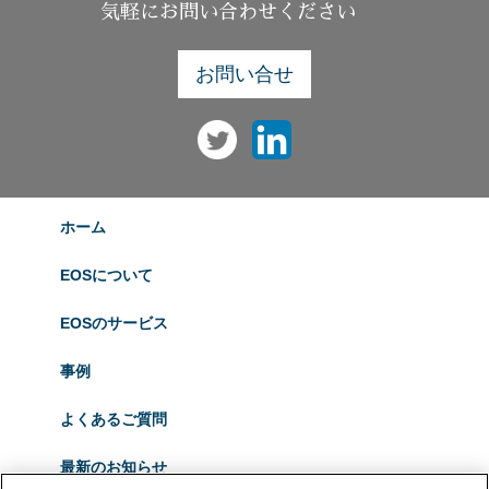
気軽にお問い合わせください
お問い合せ
ホーム
EOSについて
EOSのサービス
事例
よくあるご質問
最新のお知らせ