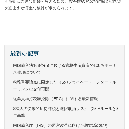
可能額に大きな影響を与えるため、資本構成や投資計画との関係
を踏まえた慎重な検討が求められます。
最新の記事
内国歳入法168条(n)における適格生産資産の100％ボーナ
ス償却について
税務重要論点に限定したIRSのプライベート・レター・ル
ーリングの交付再開
従業員維持税額控除（ERC）に関する最新情報
S法人の受動的所得課税と選択取消リスク（25%ルールと3
年基準）
内国歳入庁（IRS）の運営改革に向けた超党派の動き