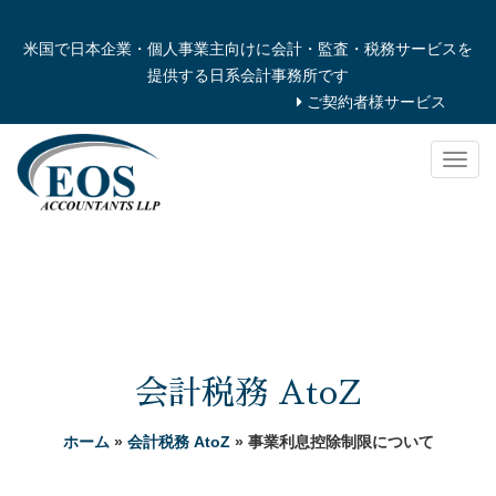
米国で日本企業・個人事業主向けに会計・監査・税務サービスを
提供する日系会計事務所です
ご契約者様サービス
Togg
navig
会計税務 AtoZ
ホーム
»
会計税務 AtoZ
» 事業利息控除制限について