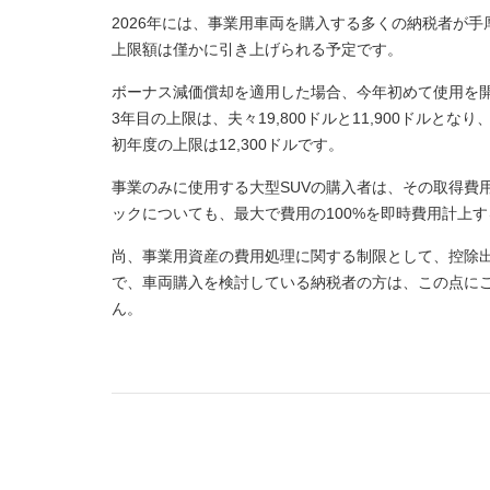
2026年には、事業用車両を購入する多くの納税者が
上限額は僅かに引き上げられる予定です。
ボーナス減価償却を適用した場合、今年初めて使用を開始
3年目の上限は、夫々19,800ドルと11,900ドルと
初年度の上限は12,300ドルです。
事業のみに使用する大型SUVの購入者は、その取得費
ックについても、最大で費用の100%を即時費用計上
尚、事業用資産の費用処理に関する制限として、控除
で、車両購入を検討している納税者の方は、この点に
ん。