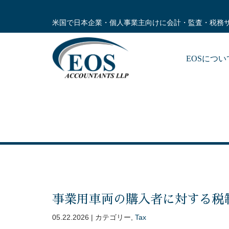
米国で日本企業・個人事業主向けに会計・監査・税務
EOSにつ
事業用車両の購入者に対する税
05.22.2026 | カテゴリー,
Tax