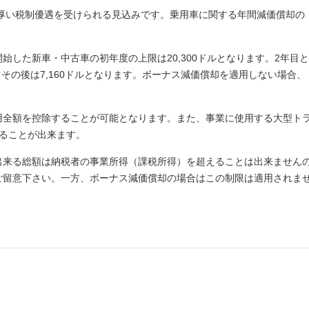
手厚い税制優遇を受けられる見込みです。乗用車に関する年間減価償却の
した新車・中古車の初年度の上限は20,300ドルとなります。2年目と
なり、その後は7,160ドルとなります。ボーナス減価償却を適用しない場合、
用全額を控除することが可能となります。また、事業に使用する大型ト
することが出来ます。
出来る総額は納税者の事業所得（課税所得）を超えることは出来ません
ご留意下さい。一方、ボーナス減価償却の場合はこの制限は適用されま