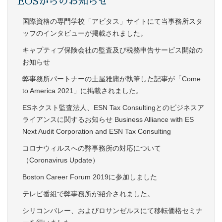
EOSからのお知らせ
国際資格の専門学校「アビタス」サイトにて当事務所スタ
ッフのインタビューが掲載されました。
キャプティブ保険会社の監査及び税務申告サービス開始の
お知らせ
弊事務所パートナーの土屋雅庸が執筆した記事が「Come
to America 2021」に掲載されました。
ESネクスト監査法人、ESN Tax Consultingとのビジネスア
ライアンスに関するお知らせ Business Alliance with ES
Next Audit Corporation and ESN Tax Consulting
コロナウィルスへの弊事務所の対応について
（Coronavirus Update）
Boston Career Forum 2019に参加しました
テレビ番組で弊事務所が紹介されました。
シリコンバレー、およびロサンゼルスにて移転価格セミナ