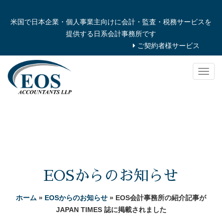
米国で日本企業・個人事業主向けに会計・監査・税務サービスを
提供する日系会計事務所です
ご契約者様サービス
Togg
navig
EOSからのお知らせ
ホーム
»
EOSからのお知らせ
» EOS会計事務所の紹介記事が
JAPAN TIMES 誌に掲載されました