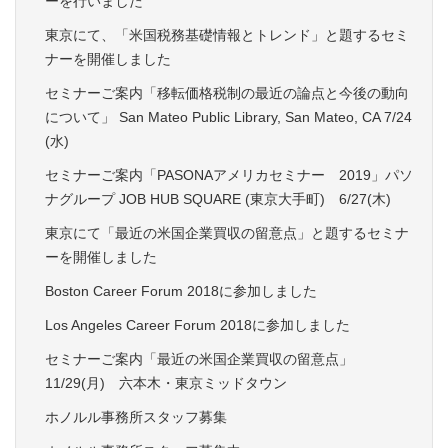
ーを行いました
東京にて、「米国税務基礎情報とトレンド」と題するセミ
ナーを開催しました
セミナーご案内「移転価格税制の最近の論点と今後の動向
について」 San Mateo Public Library, San Mateo, CA 7/24
(水)
セミナーご案内「PASONAアメリカセミナー 2019」パソ
ナグループ JOB HUB SQUARE (東京大手町) 6/27(木)
東京にて「最近の米国企業買収の留意点」と題するセミナ
ーを開催しました
Boston Career Forum 2018に参加しました
Los Angeles Career Forum 2018に参加しました
セミナーご案内「最近の米国企業買収の留意点」
11/29(月) 六本木・東京ミッドタウン
ホノルル事務所スタッフ募集