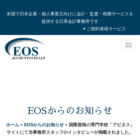
米国で日本企業・個人事業主向けに会計・監査・税務サービスを
提供する日系会計事務所です
ご契約者様サービス
Togg
navig
EOSからのお知らせ
ホーム
»
EOSからのお知らせ
» 国際資格の専門学校「アビタス」
サイトにて当事務所スタッフのインタビューが掲載されました。