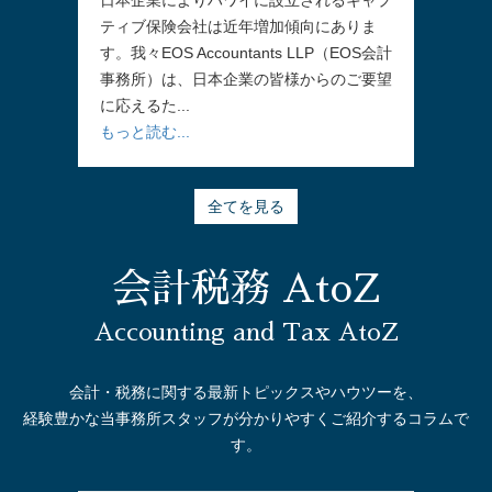
ティブ保険会社は近年増加傾向にありま
す。我々EOS Accountants LLP（EOS会計
事務所）は、日本企業の皆様からのご要望
に応えるた...
もっと読む...
全てを見る
会計税務 AtoZ
Accounting and Tax AtoZ
会計・税務に関する最新トピックスやハウツーを、
経験豊かな当事務所スタッフが分かりやすくご紹介するコラムで
す。