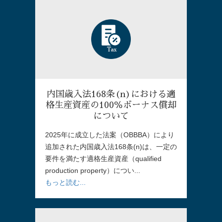
内国歳入法168条(n)における適
格生産資産の100％ボーナス償却
について
2025年に成立した法案（OBBBA）により
追加された内国歳入法168条(n)は、一定の
要件を満たす適格生産資産（qualified
production property）につい...
もっと読む...